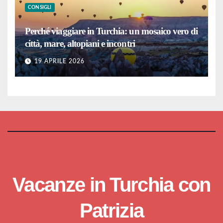
CONSIGLI
Perché viaggiare in Turchia: un mosaico vero di
città, mare, altopiani e incontri
19 APRILE 2026
Vacanze in Turchia con
Patrizia