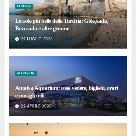
CONSIGLI
Le isole più belle della Turchia: Gökçeada,
Bozcaada e altre gemme
29 LUGLIO 2026
ATTRAZIONI
Antalya Aquarium: cosa vedere, biglietti, orari
e consigli utili
22 APRILE 2026