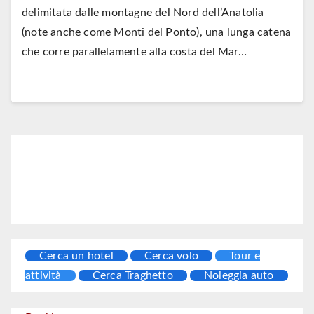
delimitata dalle montagne del Nord dell’Anatolia
(note anche come Monti del Ponto), una lunga catena
che corre parallelamente alla costa del Mar…
Cerca un hotel
Cerca volo
Tour e
attività
Cerca Traghetto
Noleggia auto