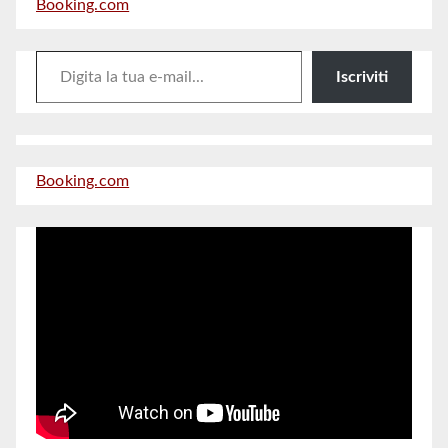
Booking.com
Digita la tua e-mail...
Iscriviti
Booking.com