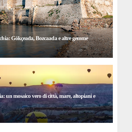
Turchia: Gökçeada, Bozcaada e altre gemme
a: un mosaico vero di città, mare, altopiani e