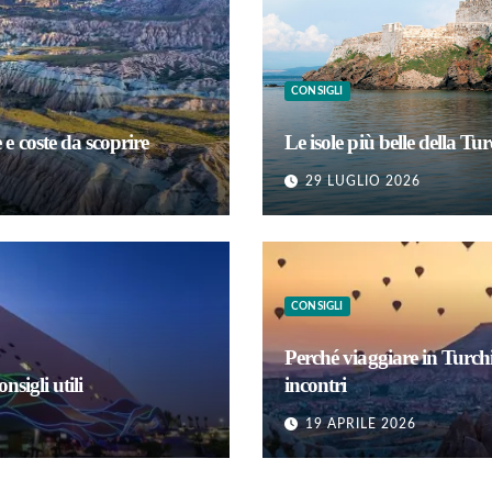
CONSIGLI
e coste da scoprire
Le isole più belle della 
29 LUGLIO 2026
CONSIGLI
Perché viaggiare in Turchi
sigli utili
incontri
19 APRILE 2026