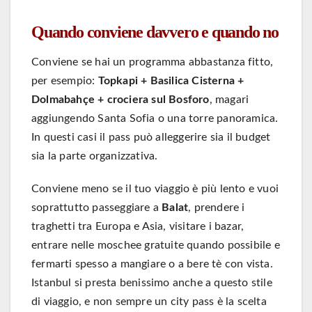
Quando conviene davvero e quando no
Conviene se hai un programma abbastanza fitto,
per esempio:
Topkapi + Basilica Cisterna +
Dolmabahçe + crociera sul Bosforo
, magari
aggiungendo Santa Sofia o una torre panoramica.
In questi casi il pass può alleggerire sia il budget
sia la parte organizzativa.
Conviene meno se il tuo viaggio è più lento e vuoi
soprattutto passeggiare a
Balat
, prendere i
traghetti tra Europa e Asia, visitare i bazar,
entrare nelle moschee gratuite quando possibile e
fermarti spesso a mangiare o a bere tè con vista.
Istanbul si presta benissimo anche a questo stile
di viaggio, e non sempre un city pass è la scelta