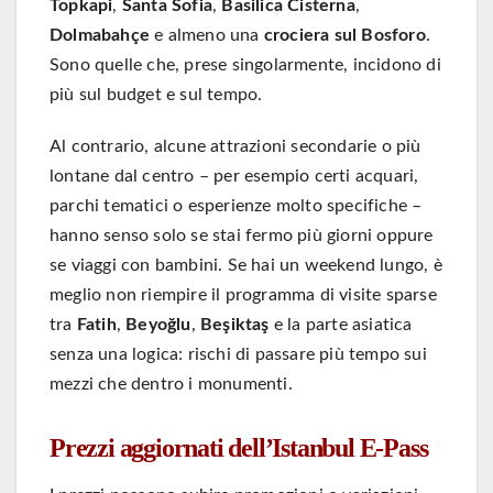
Topkapi
,
Santa Sofia
,
Basilica Cisterna
,
Dolmabahçe
e almeno una
crociera sul Bosforo
.
Sono quelle che, prese singolarmente, incidono di
più sul budget e sul tempo.
Al contrario, alcune attrazioni secondarie o più
lontane dal centro – per esempio certi acquari,
parchi tematici o esperienze molto specifiche –
hanno senso solo se stai fermo più giorni oppure
se viaggi con bambini. Se hai un weekend lungo, è
meglio non riempire il programma di visite sparse
tra
Fatih
,
Beyoğlu
,
Beşiktaş
e la parte asiatica
senza una logica: rischi di passare più tempo sui
mezzi che dentro i monumenti.
Prezzi aggiornati dell’Istanbul E-Pass