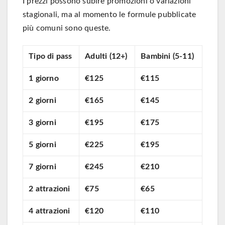
I prezzi possono subire promozioni o variazioni
stagionali, ma al momento le formule pubblicate
più comuni sono queste.
Tipo di pass
Adulti (12+)
Bambini (5-11)
1 giorno
€125
€115
2 giorni
€165
€145
3 giorni
€195
€175
5 giorni
€225
€195
7 giorni
€245
€210
2 attrazioni
€75
€65
4 attrazioni
€120
€110