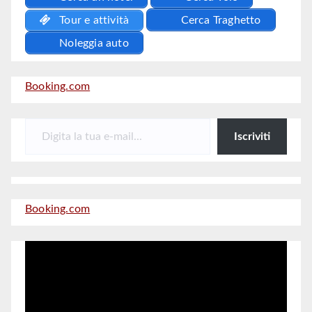
Tour e attività
Cerca Traghetto
Noleggia auto
Booking.com
Digita la tua e-mail...
Iscriviti
Booking.com