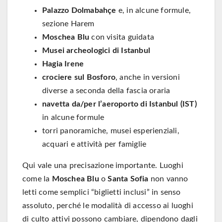
Palazzo Dolmabahçe
e, in alcune formule,
sezione Harem
Moschea Blu
con visita guidata
Musei archeologici di Istanbul
Hagia Irene
crociere sul Bosforo
, anche in versioni
diverse a seconda della fascia oraria
navetta da/per l’aeroporto di Istanbul (IST)
in alcune formule
torri panoramiche, musei esperienziali,
acquari e attività per famiglie
Qui vale una precisazione importante. Luoghi
come la
Moschea Blu
o
Santa Sofia
non vanno
letti come semplici “biglietti inclusi” in senso
assoluto, perché le modalità di accesso ai luoghi
di culto attivi possono cambiare, dipendono dagli