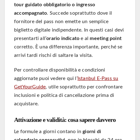
tour guidato obbligatorio o ingresso
accompagnato
. Succede soprattutto dove il
fornitore del pass non emette un semplice
biglietto digitale indipendente. In questi casi devi
presentarti all’
orario indicato
e al
meeting point
corretto. È una differenza importante, perché se
arrivi tardi rischi di saltare la visita.
Per controllare disponibilità e condizioni
aggiornate puoi vedere qui l’
Istanbul E-Pass su
GetYourGuide
, utile soprattutto per confrontare
inclusioni e politica di cancellazione prima di
acquistare.
Attivazione e validità: cosa sapere davvero
Le formule a giorni contano in
giorni di
calendario consecutivi
, non in blocchi da 24 ore.