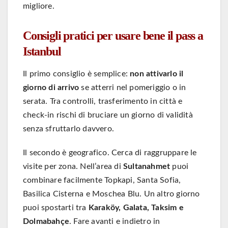
migliore.
Consigli pratici per usare bene il pass a
Istanbul
Il primo consiglio è semplice:
non attivarlo il
giorno di arrivo
se atterri nel pomeriggio o in
serata. Tra controlli, trasferimento in città e
check-in rischi di bruciare un giorno di validità
senza sfruttarlo davvero.
Il secondo è geografico. Cerca di raggruppare le
visite per zona. Nell’area di
Sultanahmet
puoi
combinare facilmente Topkapi, Santa Sofia,
Basilica Cisterna e Moschea Blu. Un altro giorno
puoi spostarti tra
Karaköy, Galata, Taksim e
Dolmabahçe
. Fare avanti e indietro in