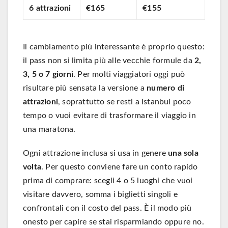
6 attrazioni
€165
€155
Il cambiamento più interessante è proprio questo:
il pass non si limita più alle vecchie formule da
2,
3, 5 o 7 giorni
. Per molti viaggiatori oggi può
risultare più sensata la versione a
numero di
attrazioni
, soprattutto se resti a Istanbul poco
tempo o vuoi evitare di trasformare il viaggio in
una maratona.
Ogni attrazione inclusa si usa in genere
una sola
volta
. Per questo conviene fare un conto rapido
prima di comprare: scegli 4 o 5 luoghi che vuoi
visitare davvero, somma i biglietti singoli e
confrontali con il costo del pass. È il modo più
onesto per capire se stai risparmiando oppure no.