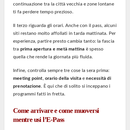
continuazione tra la città vecchia e zone lontane
ti fa perdere tempo prezioso.
Il terzo riguarda gli orari. Anche con il pass, alcuni
siti restano molto affollati in tarda mattinata. Per
esperienza, partire presto cambia tanto: la fascia
tra
prima apertura e metà mattina
è spesso
quella che rende la giornata più fluida.
Infine, controlla sempre tre cose la sera prima:
meeting point
,
orario della visita
e
necessità di
prenotazione
. È qui che di solito si inceppano i
programmi fatti in fretta.
Come arrivare e come muoversi
mentre usi l’E-Pass