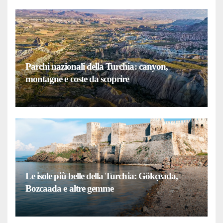
Parchi nazionali della Turchia: canyon,
montagne e coste da scoprire
Le isole più belle della Turchia: Gökçeada,
Bozcaada e altre gemme