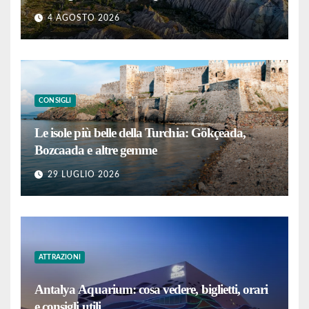
4 AGOSTO 2026
CONSIGLI
Le isole più belle della Turchia: Gökçeada,
Bozcaada e altre gemme
29 LUGLIO 2026
ATTRAZIONI
Antalya Aquarium: cosa vedere, biglietti, orari
e consigli utili