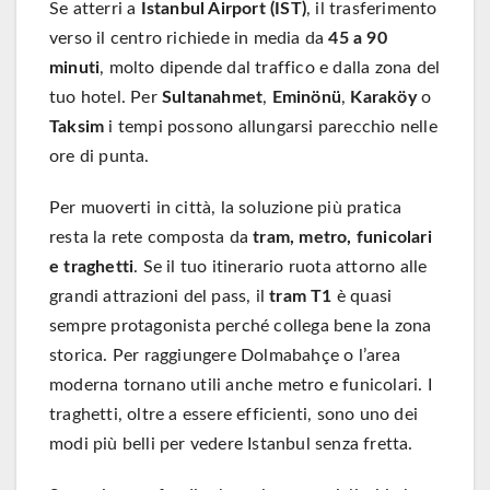
Se atterri a
Istanbul Airport (IST)
, il trasferimento
verso il centro richiede in media da
45 a 90
minuti
, molto dipende dal traffico e dalla zona del
tuo hotel. Per
Sultanahmet
,
Eminönü
,
Karaköy
o
Taksim
i tempi possono allungarsi parecchio nelle
ore di punta.
Per muoverti in città, la soluzione più pratica
resta la rete composta da
tram, metro, funicolari
e traghetti
. Se il tuo itinerario ruota attorno alle
grandi attrazioni del pass, il
tram T1
è quasi
sempre protagonista perché collega bene la zona
storica. Per raggiungere Dolmabahçe o l’area
moderna tornano utili anche metro e funicolari. I
traghetti, oltre a essere efficienti, sono uno dei
modi più belli per vedere Istanbul senza fretta.