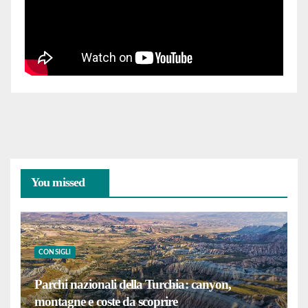
You missed
CONSIGLI
Parchi nazionali della Turchia: canyon,
montagne e coste da scoprire