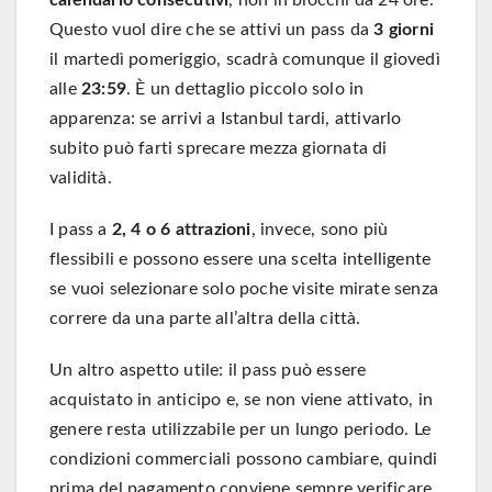
Questo vuol dire che se attivi un pass da
3 giorni
il martedì pomeriggio, scadrà comunque il giovedì
alle
23:59
. È un dettaglio piccolo solo in
apparenza: se arrivi a Istanbul tardi, attivarlo
subito può farti sprecare mezza giornata di
validità.
I pass a
2, 4 o 6 attrazioni
, invece, sono più
flessibili e possono essere una scelta intelligente
se vuoi selezionare solo poche visite mirate senza
correre da una parte all’altra della città.
Un altro aspetto utile: il pass può essere
acquistato in anticipo e, se non viene attivato, in
genere resta utilizzabile per un lungo periodo. Le
condizioni commerciali possono cambiare, quindi
prima del pagamento conviene sempre verificare