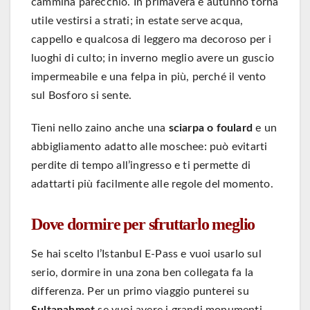
cammina parecchio. In primavera e autunno torna
utile vestirsi a strati; in estate serve acqua,
cappello e qualcosa di leggero ma decoroso per i
luoghi di culto; in inverno meglio avere un guscio
impermeabile e una felpa in più, perché il vento
sul Bosforo si sente.
Tieni nello zaino anche una
sciarpa o foulard
e un
abbigliamento adatto alle moschee: può evitarti
perdite di tempo all’ingresso e ti permette di
adattarti più facilmente alle regole del momento.
Dove dormire per sfruttarlo meglio
Se hai scelto l’Istanbul E-Pass e vuoi usarlo sul
serio, dormire in una zona ben collegata fa la
differenza. Per un primo viaggio punterei su