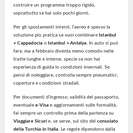
costruire un programma troppo rigido,
soprattutto se hai solo pochi giorni.
Per gli spostamenti interni, l’aereo è spesso la
soluzione più pratica se vuoi combinare
Istanbul
+ Cappadocia
o
Istanbul + Antalya
. In auto si può
fare, ma a febbraio diventa meno comodo nelle
tratte lunghe e interne, specie se non hai
esperienza di guida in condizioni invernali. Se
pensi di noleggiare, controlla sempre pneumatici,
coperture e condizioni stradali.
Per documenti d’ingresso, validità del passaporto,
eventuale
e-Visa
e aggiornamenti sulle formalità,
fai sempre un controllo prima della partenza su
Viaggiare Sicuri
e, se serve, sul sito del
consolato
della Turchia in Italia
. Le regole dipendono dalla