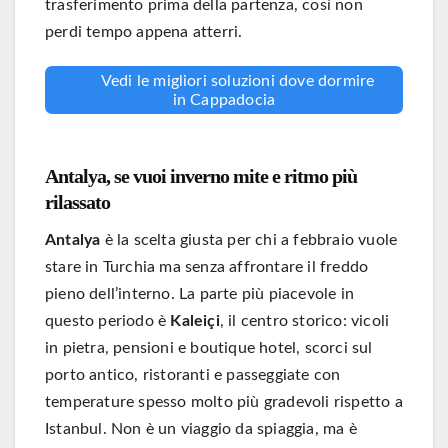
trasferimento prima della partenza, così non
perdi tempo appena atterri.
Vedi le migliori soluzioni dove dormire
in Cappadocia
Antalya, se vuoi inverno mite e ritmo più
rilassato
Antalya
è la scelta giusta per chi a febbraio vuole
stare in Turchia ma senza affrontare il freddo
pieno dell’interno. La parte più piacevole in
questo periodo è
Kaleiçi
, il centro storico: vicoli
in pietra, pensioni e boutique hotel, scorci sul
porto antico, ristoranti e passeggiate con
temperature spesso molto più gradevoli rispetto a
Istanbul. Non è un viaggio da spiaggia, ma è