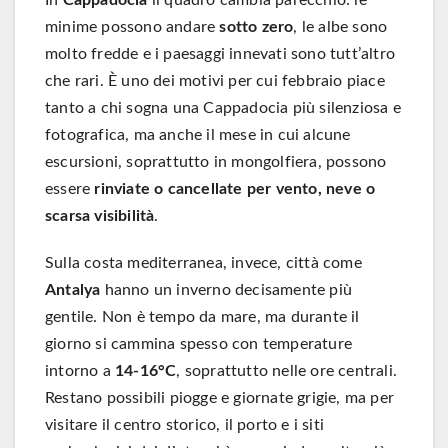
minime possono andare
sotto zero
, le albe sono
molto fredde e i paesaggi innevati sono tutt’altro
che rari. È uno dei motivi per cui febbraio piace
tanto a chi sogna una Cappadocia più silenziosa e
fotografica, ma anche il mese in cui alcune
escursioni, soprattutto in mongolfiera, possono
essere
rinviate o cancellate per vento, neve o
scarsa visibilità
.
Sulla costa mediterranea, invece, città come
Antalya
hanno un inverno decisamente più
gentile. Non è tempo da mare, ma durante il
giorno si cammina spesso con temperature
intorno a
14-16°C
, soprattutto nelle ore centrali.
Restano possibili piogge e giornate grigie, ma per
visitare il centro storico, il porto e i siti