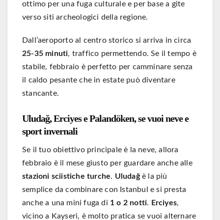
ottimo per una fuga culturale e per base a gite
verso siti archeologici della regione.
Dall’aeroporto al centro storico si arriva in circa
25-35 minuti
, traffico permettendo. Se il tempo è
stabile, febbraio è perfetto per camminare senza
il caldo pesante che in estate può diventare
stancante.
Uludağ, Erciyes e Palandöken, se vuoi neve e
sport invernali
Se il tuo obiettivo principale è la neve, allora
febbraio è il mese giusto per guardare anche alle
stazioni sciistiche turche
.
Uludağ
è la più
semplice da combinare con Istanbul e si presta
anche a una mini fuga di
1 o 2 notti
.
Erciyes
,
vicino a Kayseri, è molto pratica se vuoi alternare