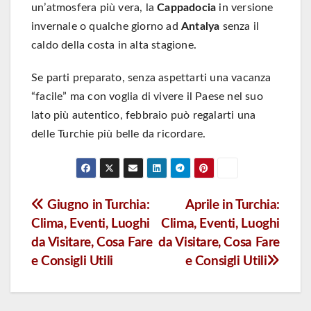
un’atmosfera più vera, la
Cappadocia
in versione
invernale o qualche giorno ad
Antalya
senza il
caldo della costa in alta stagione.
Se parti preparato, senza aspettarti una vacanza
“facile” ma con voglia di vivere il Paese nel suo
lato più autentico, febbraio può regalarti una
delle Turchie più belle da ricordare.
Navigazione
Giugno in Turchia:
Aprile in Turchia:
Clima, Eventi, Luoghi
Clima, Eventi, Luoghi
articoli
da Visitare, Cosa Fare
da Visitare, Cosa Fare
e Consigli Utili
e Consigli Utili