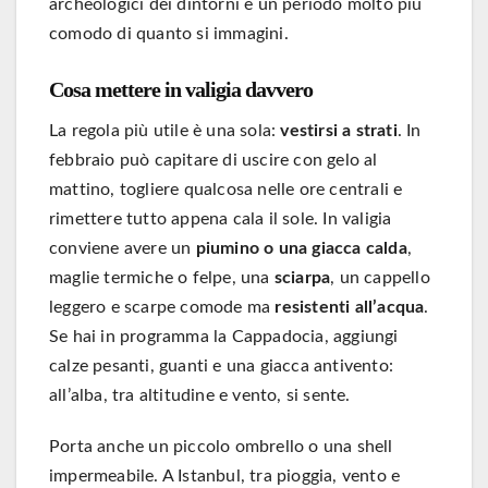
archeologici dei dintorni è un periodo molto più
comodo di quanto si immagini.
Cosa mettere in valigia davvero
La regola più utile è una sola:
vestirsi a strati
. In
febbraio può capitare di uscire con gelo al
mattino, togliere qualcosa nelle ore centrali e
rimettere tutto appena cala il sole. In valigia
conviene avere un
piumino o una giacca calda
,
maglie termiche o felpe, una
sciarpa
, un cappello
leggero e scarpe comode ma
resistenti all’acqua
.
Se hai in programma la Cappadocia, aggiungi
calze pesanti, guanti e una giacca antivento:
all’alba, tra altitudine e vento, si sente.
Porta anche un piccolo ombrello o una shell
impermeabile. A Istanbul, tra pioggia, vento e