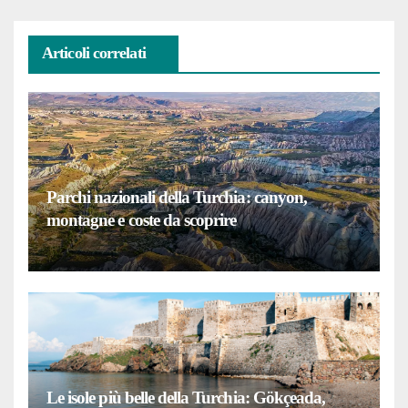
Articoli correlati
Parchi nazionali della Turchia: canyon,
montagne e coste da scoprire
Le isole più belle della Turchia: Gökçeada,