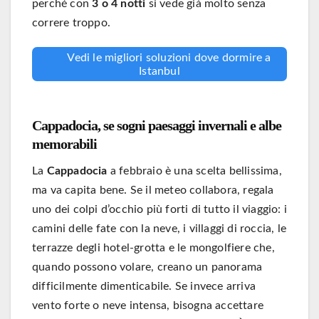
perché con
3 o 4 notti
si vede già molto senza
correre troppo.
Vedi le migliori soluzioni dove dormire a
Istanbul
Cappadocia, se sogni paesaggi invernali e albe
memorabili
La
Cappadocia
a febbraio è una scelta bellissima,
ma va capita bene. Se il meteo collabora, regala
uno dei colpi d’occhio più forti di tutto il viaggio: i
camini delle fate con la neve, i villaggi di roccia, le
terrazze degli hotel-grotta e le mongolfiere che,
quando possono volare, creano un panorama
difficilmente dimenticabile. Se invece arriva
vento forte o neve intensa, bisogna accettare