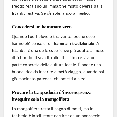
freddo regalano un’immagine molto diversa dalla
Istanbul estiva. Se c’è sole, ancora meglio.
Concedersi un hammam vero
Quando fuori piove o tira vento, poche cose
hanno più senso di un
hammam tradizionale
. A
Istanbul è una delle esperienze più adatte al mese
di febbraio: ti scaldi, rallenti il ritmo e vivi una
parte concreta della cultura locale. È anche una
buona idea da inserire a metà viaggio, quando hai
già macinato parecchi chilometri a piedi.
Provare la Cappadocia d’inverno, senza
inseguire solo la mongolfiera
La mongolfiera resta il sogno di molti, ma in
febbraio è intelligente partire con un approccio