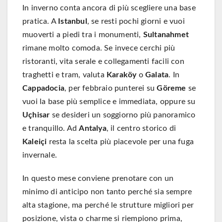
In inverno conta ancora di più scegliere una base
pratica. A
Istanbul
, se resti pochi giorni e vuoi
muoverti a piedi tra i monumenti,
Sultanahmet
rimane molto comoda. Se invece cerchi più
ristoranti, vita serale e collegamenti facili con
traghetti e tram, valuta
Karaköy
o
Galata
. In
Cappadocia
, per febbraio punterei su
Göreme
se
vuoi la base più semplice e immediata, oppure su
Uçhisar
se desideri un soggiorno più panoramico
e tranquillo. Ad
Antalya
, il centro storico di
Kaleiçi
resta la scelta più piacevole per una fuga
invernale.
In questo mese conviene prenotare con un
minimo di anticipo non tanto perché sia sempre
alta stagione, ma perché le strutture migliori per
posizione, vista o charme si riempiono prima,