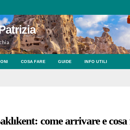
Patrizia
chia
IONI
COSA FARE
GUIDE
INFO UTILI
aklıkent: come arrivare e cosa 