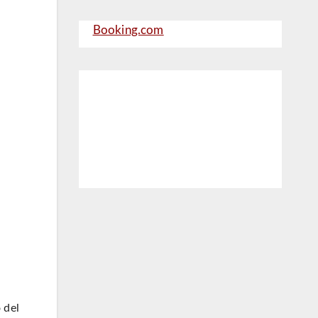
Booking.com
o del